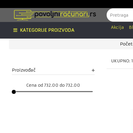
Akcija
B
KATEGORIJE PROIZVODA
Počet
UKUPNO: 
Proizvođač
Cena od 732.00 do 732.00