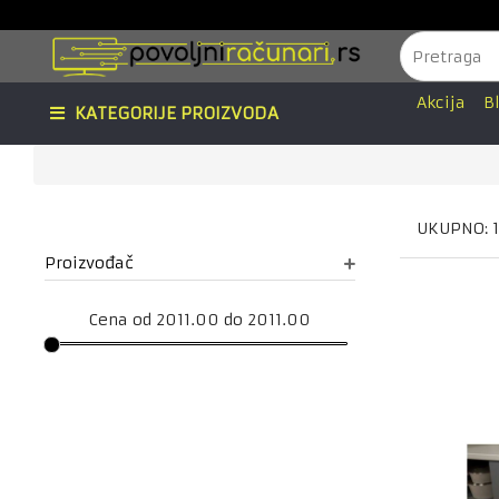
Akcija
B
KATEGORIJE PROIZVODA
UKUPNO: 
Proizvođač
Cena od 2011.00 do 2011.00