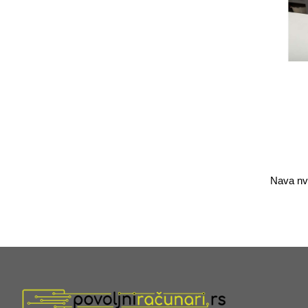
Nava nv