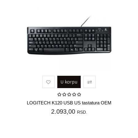
U korpu
LOGITECH K120 USB US tastatura OEM
2.093,00
RSD.