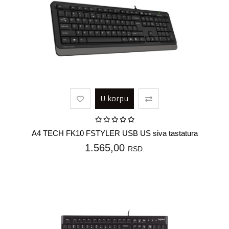
U korpu
A4 TECH FK10 FSTYLER USB US siva tastatura
1.565,00
RSD.