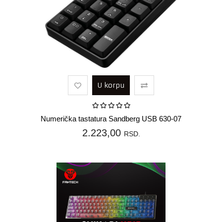
U korpu
Numerička tastatura Sandberg USB 630-07
2.223,00
RSD.