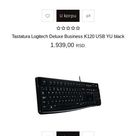
U korpu
Tastatura Logitech Deluxe Business K120 USB YU black
1.939,00
RSD.