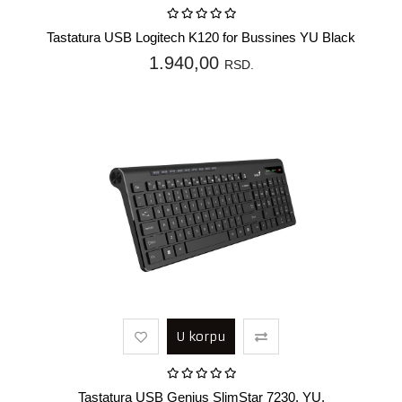
Tastatura USB Logitech K120 for Bussines YU Black
1.940,00
RSD.
U korpu
Tastatura USB Genius SlimStar 7230, YU,