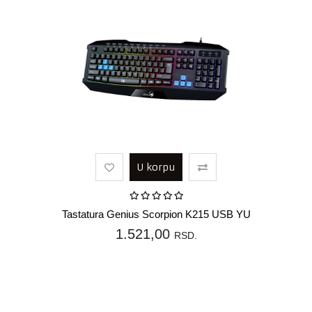
U korpu
Tastatura Genius Scorpion K215 USB YU
1.521,00
RSD.