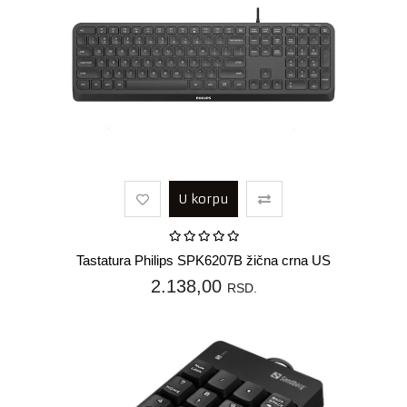
U korpu
Tastatura Philips SPK6207B žična crna US
2.138,00
RSD.