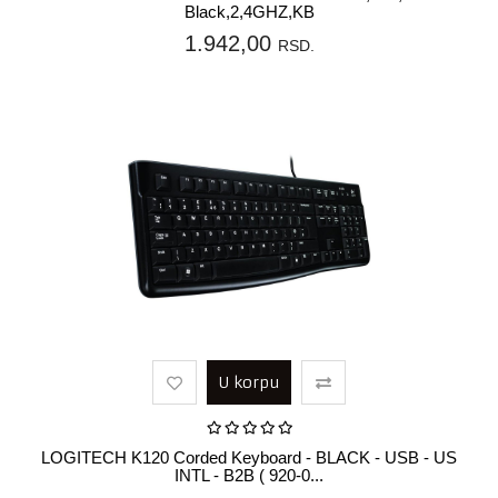
Black,2,4GHZ,KB
1.942,00
RSD.
U korpu
LOGITECH K120 Corded Keyboard - BLACK - USB - US
INTL - B2B ( 920-0...