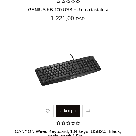
GENIUS KB-100 USB YU crna tastatura
1.221,00
RSD.
U korpu
CANYON Wired Keyboard, 104 keys, USB2.0, Black,