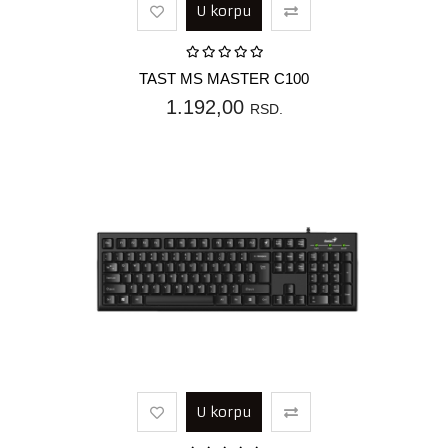
U korpu
TAST MS MASTER C100
1.192,00
RSD.
U korpu