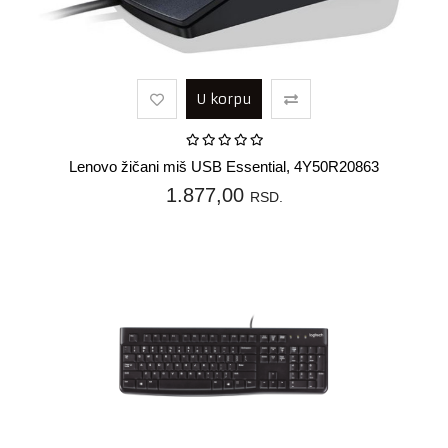
U korpu
Lenovo žičani miš USB Essential, 4Y50R20863
1.877,00
RSD.