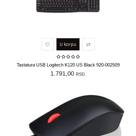
U korpu
Tastatura USB Logitech K120 US Black 920-002509
1.791,00
RSD.