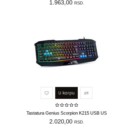
1.963,00
RSD.
U korpu
Tastatura Genius Scorpion K215 USB US
2.020,00
RSD.