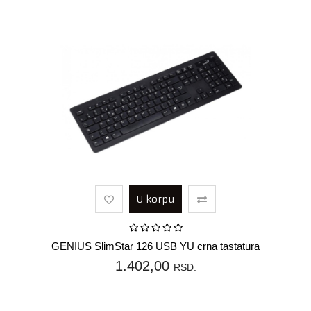
U korpu
GENIUS SlimStar 126 USB YU crna tastatura
1.402,00
RSD.