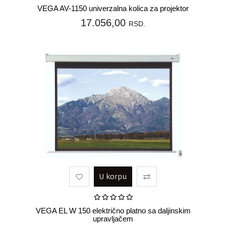
VEGA AV-1150 univerzalna kolica za projektor
17.056,00
RSD.
U korpu
VEGA EL W 150 električno platno sa daljinskim
upravljačem