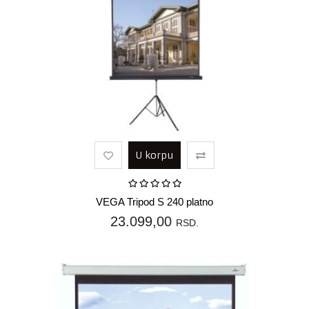
U korpu
VEGA Tripod S 240 platno
23.099,00
RSD.