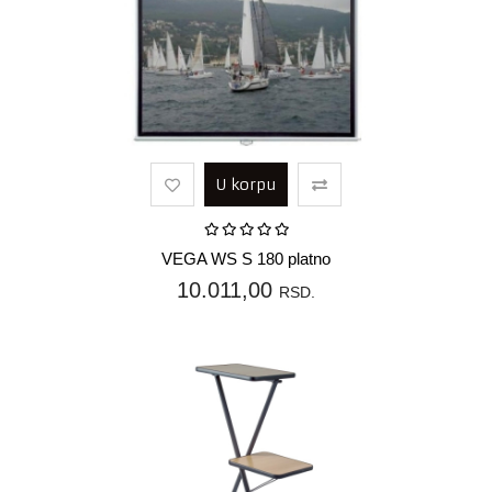
U korpu
VEGA WS S 180 platno
10.011,00
RSD.