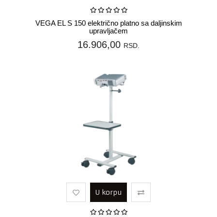
VEGA EL S 150 električno platno sa daljinskim
upravljačem
16.906,00
RSD.
U korpu