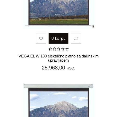
U korpu
VEGA EL W 180 električno platno sa daljinskim
upravljačem
25.968,00
RSD.