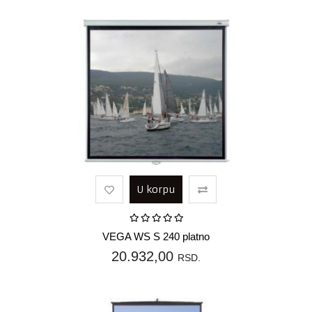
U korpu
VEGA WS S 240 platno
20.932,00
RSD.