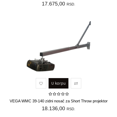
17.675,00
RSD.
U korpu
VEGA WMC 39-140 zidni nosač za Short Throw projektor
18.136,00
RSD.