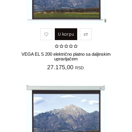
U korpu
VEGA EL S 200 električno platno sa daljinskim
upravljačem
27.175,00
RSD.