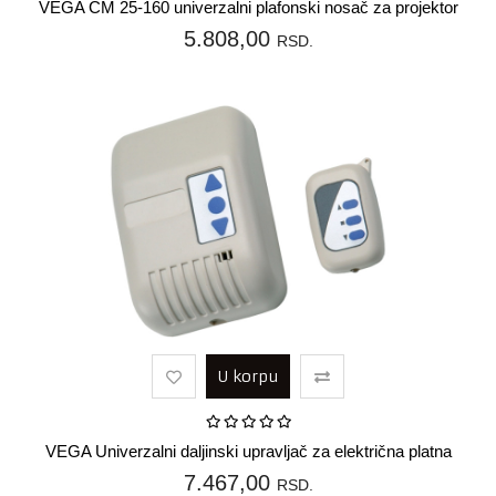
VEGA CM 25-160 univerzalni plafonski nosač za projektor
5.808,00
RSD.
U korpu
VEGA Univerzalni daljinski upravljač za električna platna
7.467,00
RSD.