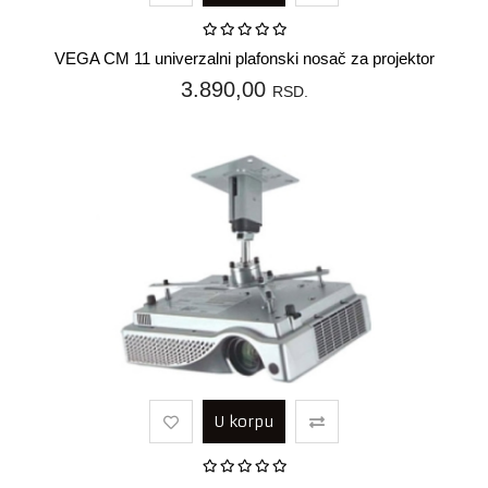
VEGA CM 11 univerzalni plafonski nosač za projektor
3.890,00
RSD.
U korpu