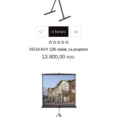
U korpu
VEGA AVX 12B stalak za projektor
13.800,00
RSD.