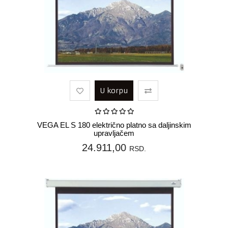
U korpu
VEGA EL S 180 električno platno sa daljinskim
upravljačem
24.911,00
RSD.