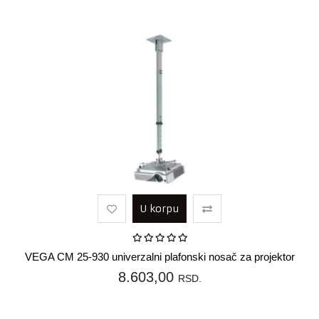
U korpu
VEGA CM 25-930 univerzalni plafonski nosač za projektor
8.603,00
RSD.