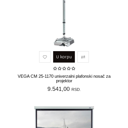
U korpu
VEGA CM 25-1170 univerzalni plafonski nosač za
projektor
9.541,00
RSD.