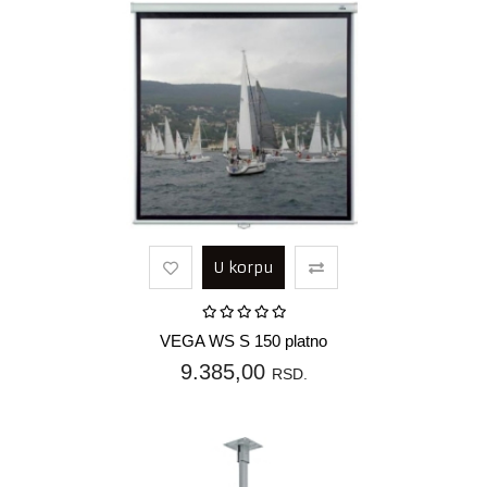
U korpu
VEGA WS S 150 platno
9.385,00
RSD.