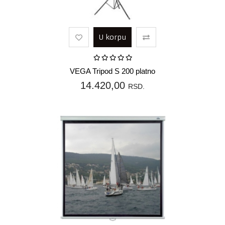
U korpu
VEGA Tripod S 200 platno
14.420,00
RSD.