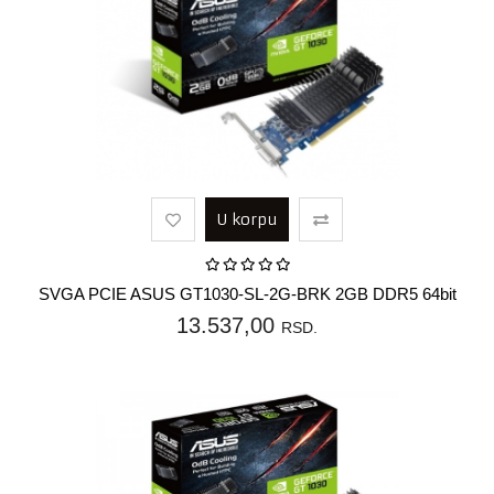
U korpu
SVGA PCIE ASUS GT1030-SL-2G-BRK 2GB DDR5 64bit
13.537,00
RSD.