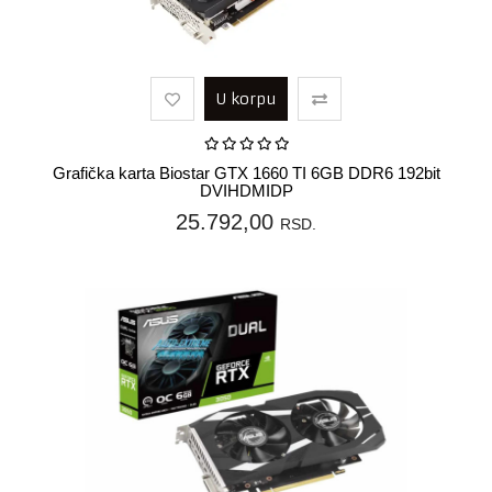
U korpu
Grafička karta Biostar GTX 1660 TI 6GB DDR6 192bit
DVIHDMIDP
25.792,00
RSD.