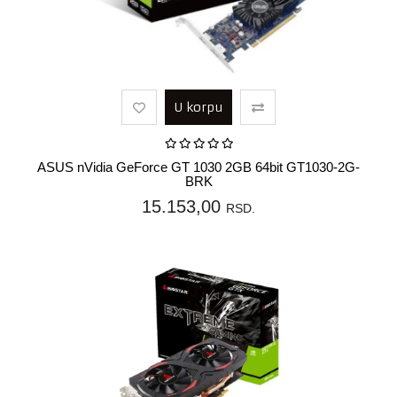
U korpu
ASUS nVidia GeForce GT 1030 2GB 64bit GT1030-2G-
BRK
15.153,00
RSD.