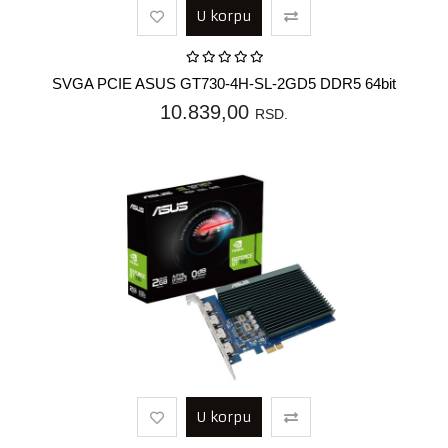
U korpu
SVGA PCIE ASUS GT730-4H-SL-2GD5 DDR5 64bit
10.839,00
RSD.
U korpu