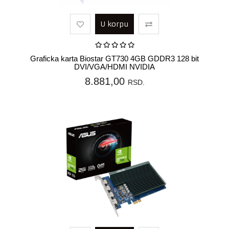
U korpu
Graficka karta Biostar GT730 4GB GDDR3 128 bit
DVI/VGA/HDMI NVIDIA
8.881,00
RSD.