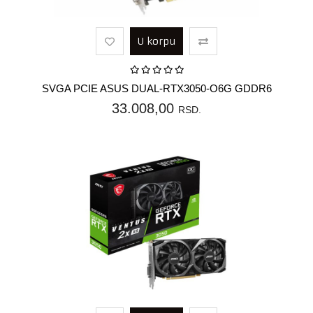
U korpu
SVGA PCIE ASUS DUAL-RTX3050-O6G GDDR6
33.008,00
RSD.