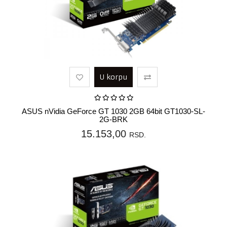
U korpu
ASUS nVidia GeForce GT 1030 2GB 64bit GT1030-SL-
2G-BRK
15.153,00
RSD.