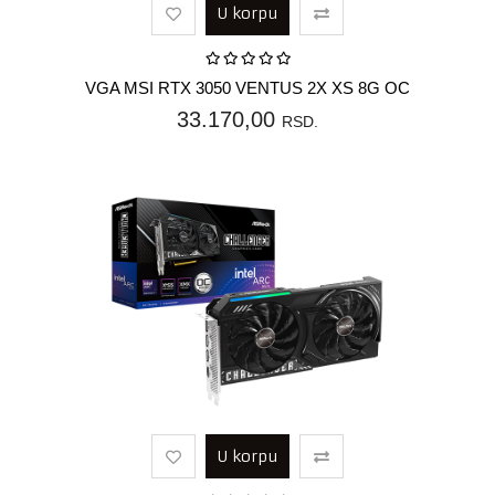
U korpu
VGA MSI RTX 3050 VENTUS 2X XS 8G OC
33.170,00
RSD.
U korpu