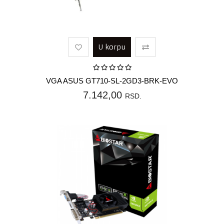
U korpu
VGA ASUS GT710-SL-2GD3-BRK-EVO
7.142,00
RSD.