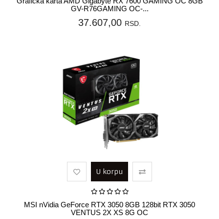
Grafička karta AMD Gigabyte RX 7600 GAMING OC 8GB
GV-R76GAMING OC-...
37.607,00
RSD.
U korpu
MSI nVidia GeForce RTX 3050 8GB 128bit RTX 3050
VENTUS 2X XS 8G OC