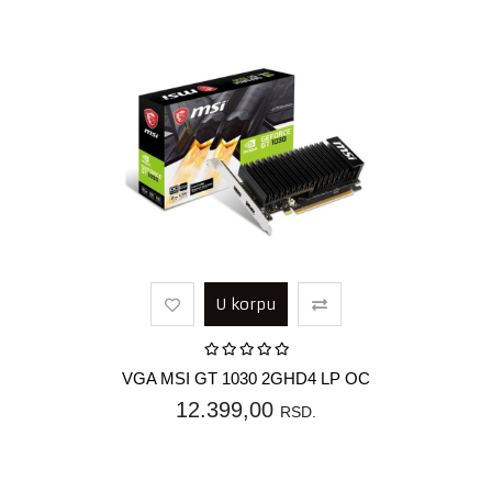
U korpu
VGA MSI GT 1030 2GHD4 LP OC
12.399,00
RSD.