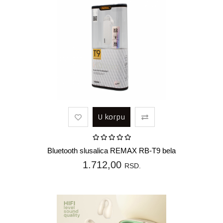
U korpu
Bluetooth slusalica REMAX RB-T9 bela
1.712,00
RSD.