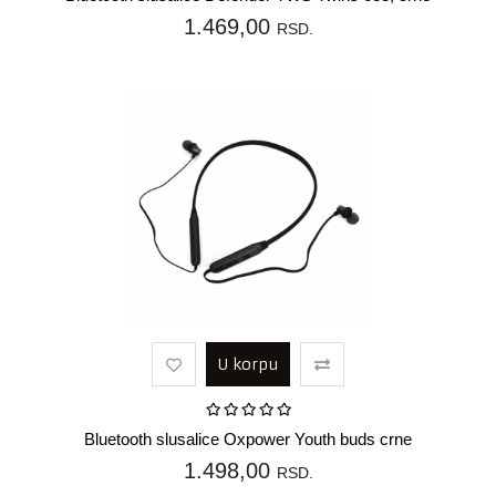
1.469,00
RSD.
U korpu
Bluetooth slusalice Oxpower Youth buds crne
1.498,00
RSD.