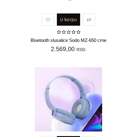
U korpu
Bluetooth slusalice Sodo MZ-650 crne
2.569,00
RSD.