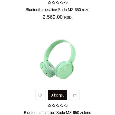
Bluetooth slusalice Sodo MZ-650 roze
2.569,00
RSD.
U korpu
Bluetooth slusalice Sodo MZ-650 zelene