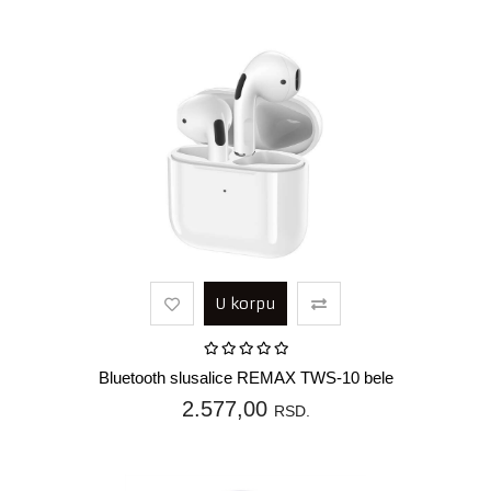
U korpu
Bluetooth slusalice REMAX TWS-10 bele
2.577,00
RSD.