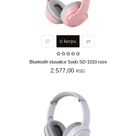
U korpu
Bluetooth slusalice Sodo SD-1010 roze
2.577,00
RSD.