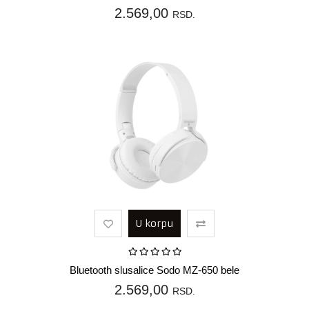
2.569,00
RSD.
U korpu
Bluetooth slusalice Sodo MZ-650 bele
2.569,00
RSD.