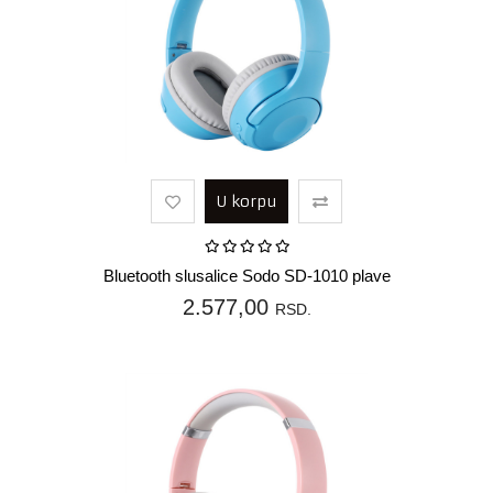
U korpu
Bluetooth slusalice Sodo SD-1010 plave
2.577,00
RSD.