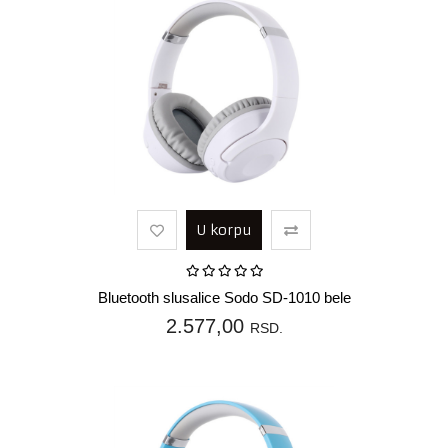
U korpu
Bluetooth slusalice Sodo SD-1010 bele
2.577,00
RSD.