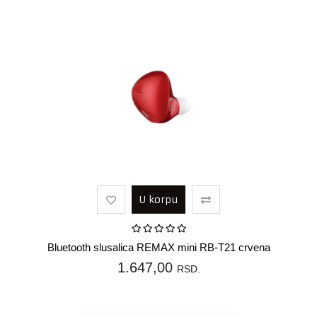
U korpu
Bluetooth slusalica REMAX mini RB-T21 crvena
1.647,00
RSD.