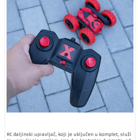
RC daljinski upravljač, koji je uključen u komplet, služi