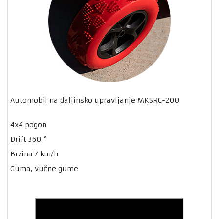
Automobil na daljinsko upravljanje MKSRC-200
4x4 pogon
Drift 360 °
Brzina 7 km/h
Guma, vučne gume